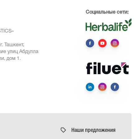
Социальные сети:
STICS»
г. Ташкент,
ие улиц Абдулла
и, дом 1.
Наши предложения