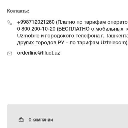
Контакты:
+998712021260
(Платно по тарифам операто
0 800 200-10-20
(БЕСПЛАТНО с мобильных т
Uzmobile и городского телефона г. Ташкента
других городов РУ – по тарифам Uztelecom)
orderline@filuet.uz
О компании