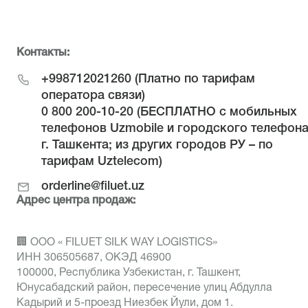
Контакты:
+998712021260
(Платно по тарифам
оператора связи)
0 800 200-10-20
(БЕСПЛАТНО с мобильных
телефонов Uzmobile и городского телефон
г. Ташкента; из других городов РУ – по
тарифам Uztelecom)
orderline@filuet.uz
Адрес центра продаж:
🏢 ООО « FILUET SILK WAY LOGISTICS»
ИНН 306505687, ОКЭД 46900
100000, Республика Узбекистан, г. Ташкент,
Юнусабадский район, пересечение улиц Абдулла
Кадырий и 5-проезд Ниезбек Йули, дом 1.