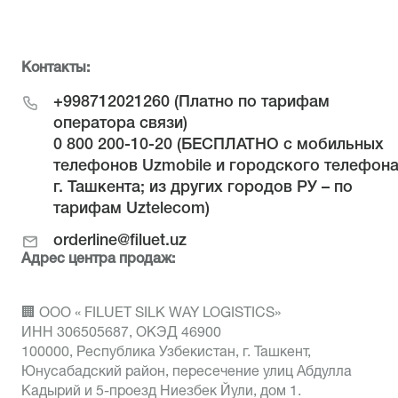
Контакты:
+998712021260
(Платно по тарифам
оператора связи)
0 800 200-10-20
(БЕСПЛАТНО с мобильных
телефонов Uzmobile и городского телефон
г. Ташкента; из других городов РУ – по
тарифам Uztelecom)
orderline@filuet.uz
Адрес центра продаж:
🏢 ООО « FILUET SILK WAY LOGISTICS»
ИНН 306505687, ОКЭД 46900
100000, Республика Узбекистан, г. Ташкент,
Юнусабадский район, пересечение улиц Абдулла
Кадырий и 5-проезд Ниезбек Йули, дом 1.