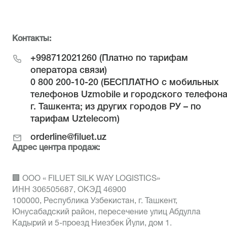
Контакты:
+998712021260
(Платно по тарифам
оператора связи)
0 800 200-10-20
(БЕСПЛАТНО с мобильных
телефонов Uzmobile и городского телефон
г. Ташкента; из других городов РУ – по
тарифам Uztelecom)
orderline@filuet.uz
Адрес центра продаж:
🏢 ООО « FILUET SILK WAY LOGISTICS»
ИНН 306505687, ОКЭД 46900
100000, Республика Узбекистан, г. Ташкент,
Юнусабадский район, пересечение улиц Абдулла
Кадырий и 5-проезд Ниезбек Йули, дом 1.