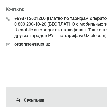
Контакты:
+998712021260
(Платно по тарифам операто
0 800 200-10-20
(БЕСПЛАТНО с мобильных т
Uzmobile и городского телефона г. Ташкента
других городов РУ – по тарифам Uztelecom)
orderline@filuet.uz
О компании