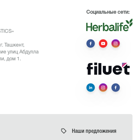
Социальные сети:
STICS»
г. Ташкент,
ие улиц Абдулла
и, дом 1.
Наши предложения