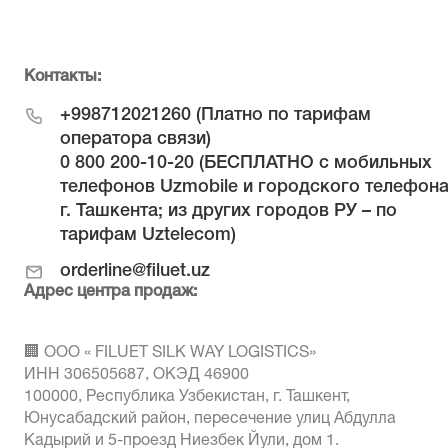
Контакты:
+998712021260
(Платно по тарифам
оператора связи)
0 800 200-10-20
(БЕСПЛАТНО с мобильных
телефонов Uzmobile и городского телефон
г. Ташкента; из других городов РУ – по
тарифам Uztelecom)
orderline@filuet.uz
Адрес центра продаж:
🏢 ООО « FILUET SILK WAY LOGISTICS»
ИНН 306505687, ОКЭД 46900
100000, Республика Узбекистан, г. Ташкент,
Юнусабадский район, пересечение улиц Абдулла
Кадырий и 5-проезд Ниезбек Йули, дом 1.