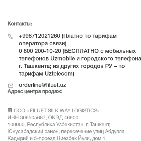
Контакты:
+998712021260
(Платно по тарифам
оператора связи)
0 800 200-10-20
(БЕСПЛАТНО с мобильных
телефонов Uzmobile и городского телефон
г. Ташкента; из других городов РУ – по
тарифам Uztelecom)
orderline@filuet.uz
Адрес центра продаж:
🏢 ООО « FILUET SILK WAY LOGISTICS»
ИНН 306505687, ОКЭД 46900
100000, Республика Узбекистан, г. Ташкент,
Юнусабадский район, пересечение улиц Абдулла
Кадырий и 5-проезд Ниезбек Йули, дом 1.